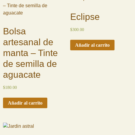
Eclipse
Bolsa
$
300.00
artesanal de
Añadir al carrito
manta – Tinte
de semilla de
aguacate
$
180.00
Añadir al carrito